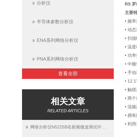
分析仪
RS 
主要
• 频率
半导体参数分析仪
• 动
• 扫
ENA系列网络分析仪
• 温度
• 功
PNA系列网络分析仪
• 中
• 手
查看全部
• 1
• 触
• 两
相关文章
• 混
RELATED ARTICLES
• 拥
• 利
网络分析仪N5225B在射频微波测试中的应用分析