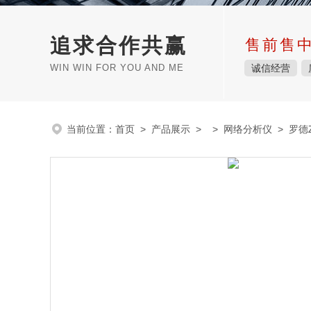
追求合作共赢
售前售
WIN WIN FOR YOU AND ME
诚信经营
当前位置：
首页
>
产品展示
> >
网络分析仪
> 罗德Z