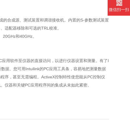
微信扫一扫
包括集成的合成源、测试装置和调谐接收机。内置的S-参数测试装置
、适配器移除和可选的TRL校准。
、20GHz和40GHz。
您提供从PC应用软件至仪器的直接访问，以进行仪器设置和测量。有了I
据。您可用Intuilink的PC应用工具条，容易地把测量数据
需很少的程序，甚至无需编程。ActiveX控制特性使您能从PC控制仪
。仪器和关键PC应用程序间的集成从未如此紧密。