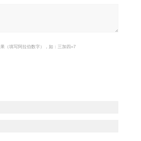
果（填写阿拉伯数字），如：三加四=7