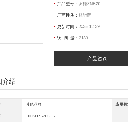
产品型号：
罗德ZNB20
厂商性质：
经销商
更新时间：
2025-12-29
访 问 量：
2183
产品咨询
细介绍
牌
其他品牌
应用领
率
100KHZ~20GHZ