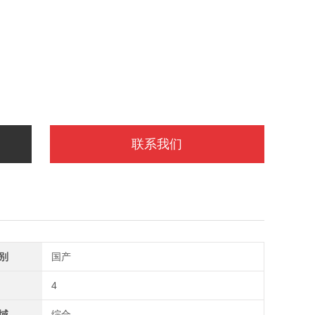
联系我们
别
国产
4
域
综合