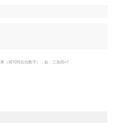
果（填写阿拉伯数字），如：三加四=7