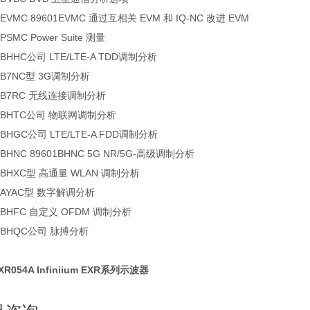
1EVMC 89601EVMC 通过互相关 EVM 和 IQ-NC 改进 EVM
1PSMC Power Suite 测量
1BHHC公司 LTE/LTE-A TDD调制分析
01B7NC型 3G调制分析
01B7RC 无线连接调制分析
01BHTC公司 物联网调制分析
1BHGC公司 LTE/LTE-A FDD调制分析
1BHNC 89601BHNC 5G NR/5G-高级调制分析
01BHXC型 高通量 WLAN 调制分析
01AYAC型 数字解调分析
01BHFC 自定义 OFDM 调制分析
01BHQC公司 脉搏分析
R054A Infiniium EXR系列示波器