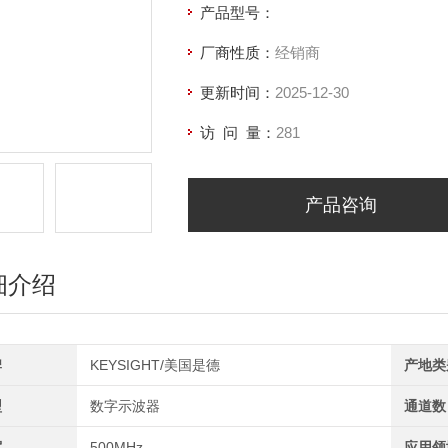
产品型号：
厂商性质：
经销商
更新时间：
2025-12-30
访 问 量：
281
产品咨询
细介绍
牌
KEYSIGHT/美国是德
产地类
型
数字示波器
通道数
宽
500MHz
应用领