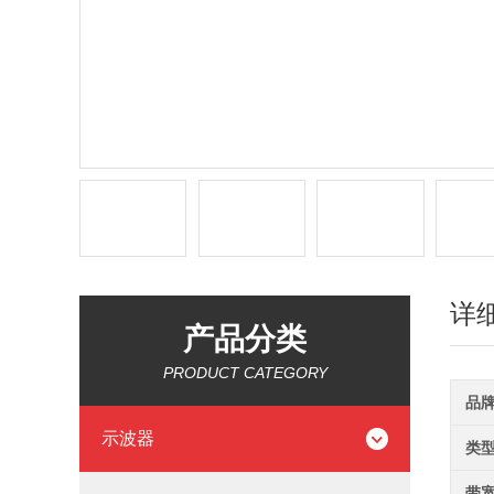
详
产品分类
PRODUCT CATEGORY
品
示波器
类
带