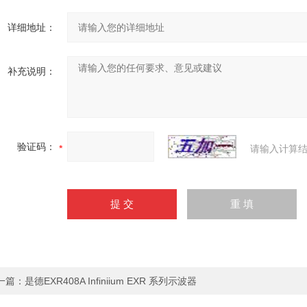
详细地址：
补充说明：
验证码：
请输入计算结
一篇：
是德EXR408A Infiniium EXR 系列示波器