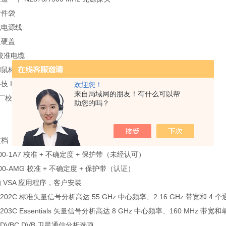
附件袋
化电源线
板硬盖
 校准电缆
和鼠标
技 I/O 库套件、用户指南和编程指南随示波器驱动器提供
欢迎您！
来自局域网的朋友！有什么可以帮
厂校准证书
助您的吗？
文档
000-1A7 校准 + 不确定度 + 保护带（未经认可）
000-AMG 校准 + 不确定度 + 保护带（认证）
 VSA 应用程序，客户安装
01202C 标准矢量信号分析高达 55 GHz 中心频率、2.16 GHz 带宽和 4 
1203C Essentials 矢量信号分析高达 8 GHz 中心频率、160 MHz 带
01DVBC DVB 卫星通信分析选项