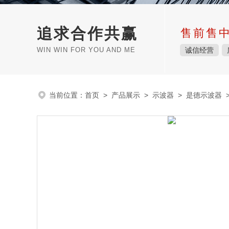
追求合作共赢
售前售
WIN WIN FOR YOU AND ME
诚信经营
当前位置：
首页
>
产品展示
>
示波器
>
是德示波器
>