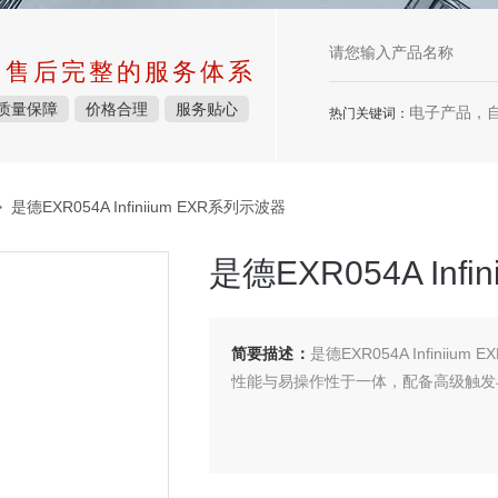
中售后完整的服务体系
质量保障
价格合理
服务贴心
电子产品，
热门关键词：
 是德EXR054A Infiniium EXR系列示波器
是德EXR054A Inf
简要描述：
是德EXR054A Infini
性能与易操作性于一体，配备高级触发