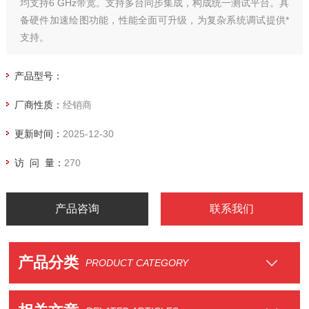
均支持6 GHz带宽。支持多台同步集成，构成统一测试平台。具
备硬件加速绘图功能，性能全面可升级，为复杂系统调试提供*
支持。
产品型号：
厂商性质：
经销商
更新时间：
2025-12-30
访 问 量：
270
产品咨询
联系我们
产品分类
PRODUCT CATEGORY