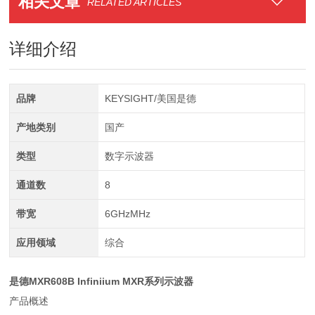
相关文章
RELATED ARTICLES
详细介绍
品牌
KEYSIGHT/美国是德
产地类别
国产
类型
数字示波器
通道数
8
带宽
6GHzMHz
应用领域
综合
是德MXR608B Infiniium MXR系列示波器
产品概述