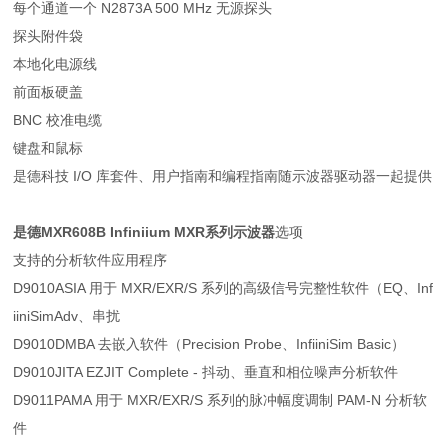
每个通道一个 N2873A 500 MHz 无源探头
探头附件袋
本地化电源线
前面板硬盖
BNC 校准电缆
键盘和鼠标
是德科技 I/O 库套件、用户指南和编程指南随示波器驱动器一起提供
是德MXR608B Infiniium MXR系列示波器
选项
支持的分析软件应用程序
D9010ASIA 用于 MXR/EXR/S 系列的高级信号完整性软件（EQ、Inf
iiniSimAdv、串扰
D9010DMBA 去嵌入软件（Precision Probe、InfiiniSim Basic）
D9010JITA EZJIT Complete - 抖动、垂直和相位噪声分析软件
D9011PAMA 用于 MXR/EXR/S 系列的脉冲幅度调制 PAM-N 分析软
件