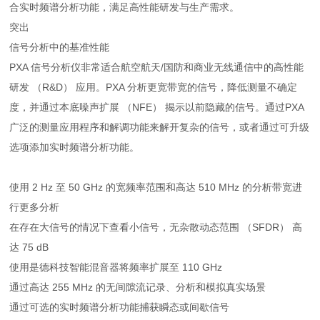
合实时频谱分析功能，满足高性能研发与生产需求。
突出
信号分析中的基准性能
PXA 信号分析仪非常适合航空航天/国防和商业无线通信中的高性能
研发 （R&D） 应用。PXA 分析更宽带宽的信号，降低测量不确定
度，并通过本底噪声扩展 （NFE） 揭示以前隐藏的信号。通过PXA
广泛的测量应用程序和解调功能来解开复杂的信号，或者通过可升级
选项添加实时频谱分析功能。
使用 2 Hz 至 50 GHz 的宽频率范围和高达 510 MHz 的分析带宽进
行更多分析
在存在大信号的情况下查看小信号，无杂散动态范围 （SFDR） 高
达 75 dB
使用是德科技智能混音器将频率扩展至 110 GHz
通过高达 255 MHz 的无间隙流记录、分析和模拟真实场景
通过可选的实时频谱分析功能捕获瞬态或间歇信号