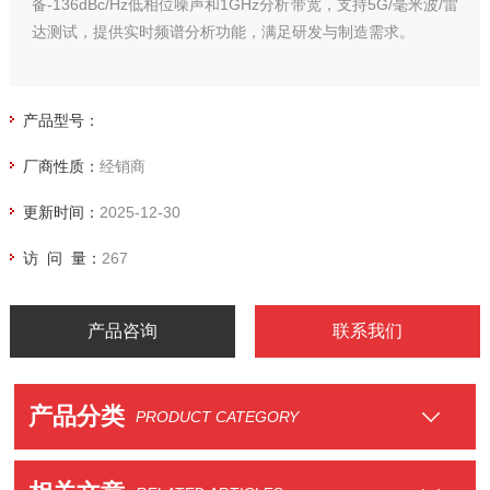
备-136dBc/Hz低相位噪声和1GHz分析带宽，支持5G/毫米波/雷
达测试，提供实时频谱分析功能，满足研发与制造需求。
产品型号：
厂商性质：
经销商
更新时间：
2025-12-30
访 问 量：
267
产品咨询
联系我们
产品分类
PRODUCT CATEGORY