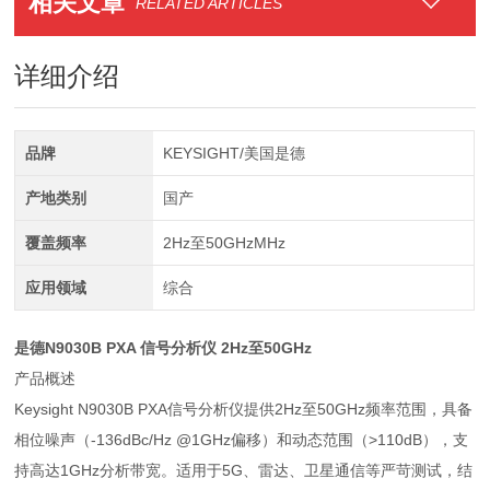
相关文章
RELATED ARTICLES
详细介绍
品牌
KEYSIGHT/美国是德
产地类别
国产
覆盖频率
2Hz至50GHzMHz
应用领域
综合
是德N9030B PXA 信号分析仪 2Hz至50GHz
产品概述
Keysight N9030B PXA信号分析仪提供2Hz至50GHz频率范围，具备
相位噪声（-136dBc/Hz @1GHz偏移）和动态范围（>110dB），支
持高达1GHz分析带宽。适用于5G、雷达、卫星通信等严苛测试，结