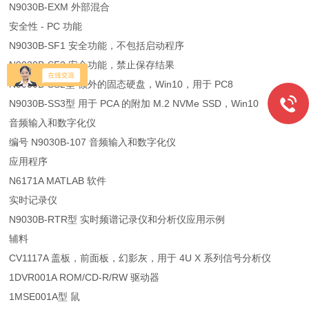
N9030B-EXM 外部混合
安全性 - PC 功能
N9030B-SF1 安全功能，不包括启动程序
N9030B-SF2 安全功能，禁止保存结果
N9030B-SS2型 额外的固态硬盘，Win10，用于 PC8
N9030B-SS3型 用于 PCA 的附加 M.2 NVMe SSD，Win10
音频输入和数字化仪
编号 N9030B-107 音频输入和数字化仪
应用程序
N6171A MATLAB 软件
实时记录仪
N9030B-RTR型 实时频谱记录仪和分析仪应用示例
辅料
CV1117A 盖板，前面板，幻影灰，用于 4U X 系列信号分析仪
1DVR001A ROM/CD-R/RW 驱动器
1MSE001A型 鼠