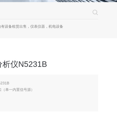
自有设备租赁出售，仪表仪器，机电设备
仪N5231B
31B
 4 端口（单一内置信号源）