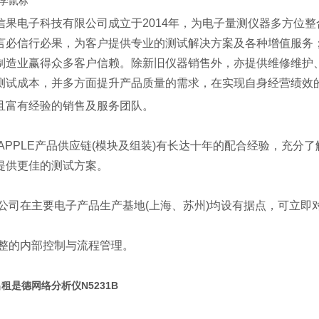
学鼠标
信果电子科技有限公司成立于2014年，为电子量测仪器多方位
言必信行必果，为客户提供专业的测试解决方案及各种增值服务
制造业赢得众多客户信赖。除新旧仪器销售外，亦提供维修维护
测试成本，并多方面提升产品质量的需求，在实现自身经营绩效
且富有经验的销售及服务团队。
与APPLE产品供应链(模块及组装)有长达十年的配合经验，充
提供更佳的测试方案。
本公司在主要电子产品生产基地(上海、苏州)均设有据点，可立
完整的内部控制与流程管理。
租是德网络分析仪N5231B