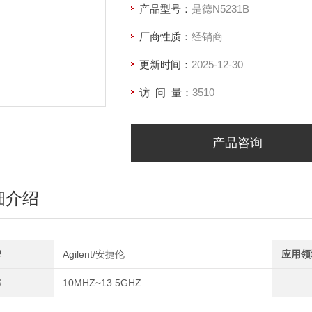
产品型号：
是德N5231B
厂商性质：
经销商
更新时间：
2025-12-30
访 问 量：
3510
产品咨询
细介绍
牌
Agilent/安捷伦
应用领
率
10MHZ~13.5GHZ