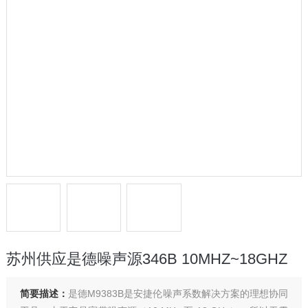
苏州供应是德噪声源346B 10MHZ~18GHZ
简要描述：
是德M9383B是安捷伦噪声系数解决方案的理想协同