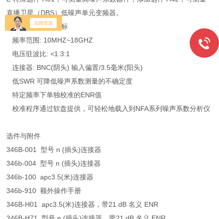
直播卫星（DBS）低噪声单元变频器。
主要特性与技术指标
频率范围: 10MHZ~18GHZ
电压驻波比: <1.3:1
连接器: BNC(阴头) 输入偏置/3.5毫米(阳头)
低SWR 可降低噪声系数测量的不确定度
特定频率下单独校准的ENR值
校准程序通过软盘提供，可轻松地载入到NFA系列噪声系数分析仪
选件与附件
346B-001 型号 n (插头)连接器
346b-004 型号 n (插头)连接器
346b-100 apc3.5(米)连接器
346b-910 额外操作手册
346B-H01 apc3.5(米)连接器，带21 dB 名义 ENR
346B-H71 型号 n (插头)连接器，带21 dB 名义 ENR