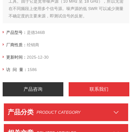
工具。由于它是宽带噪声源（10 MHz 至 18 GHz），所以无需
在不同频段上使用多个信号源。噪声源的低 SWR 可以减少测量
不确定度的主要来源，即测试信号的反射。
产品型号：
是德346B
厂商性质：
经销商
更新时间：
2025-12-30
访 问 量：
1586
产品咨询
联系我们
产品分类
PRODUCT CATEGORY