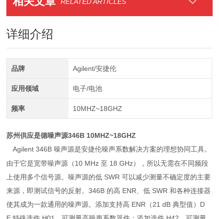
相关文章
RELATED ARTICLES
详细介绍
品牌
Agilent/安捷伦
应用领域
电子/电池
频率
10MHZ~18GHZ
苏州供应是德噪声源346B 10MHZ~18GHZ
Agilent 346B 噪声源是安捷伦噪声系数解决方案的理想协同工具。
由于它是宽带噪声源（10 MHz 至 18 GHz），所以无需在不同频段
上使用多个信号源。噪声源的低 SWR 可以减少测量不确定度的主要
来源，即测试信号的反射。346B 的高 ENR、低 SWR 和各种连接器
使其成为一款通用的噪声源。添加支持高 ENR（21 dB 典型值）D
E 特殊选件 H01，可测量高噪声系数器件；添加选件 H42，可测量