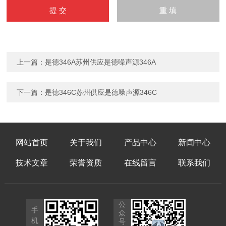
上一篇：
是德346A苏州供应是德噪声源346A
下一篇：
是德346C苏州供应是德噪声源346C
网站首页
关于我们
产品中心
新闻中心
技术文章
荣誉资质
在线留言
联系我们
公
手
众
机
号