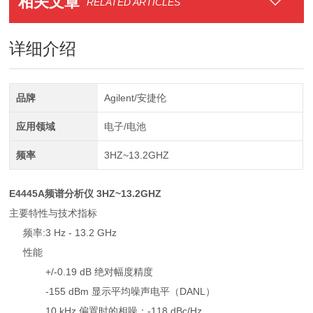
相关文章
RELATED ARTICLES
详细介绍
品牌
Agilent/安捷伦
应用领域
电子/电池
频率
3HZ~13.2GHZ
E4445A频谱分析仪 3HZ~13.2GHZ
主要特性与技术指标
频率:3 Hz - 13.2 GHz
性能
+/-0.19 dB 绝对幅度精度
-155 dBm 显示平均噪声电平（DANL）
10 kHz 偏置时的相噪：-118 dBc/Hz