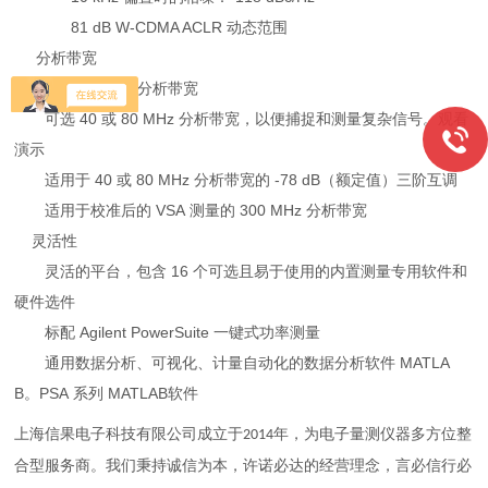
81 dB W-CDMA ACLR 动态范围
分析带宽
标配 10 MHz 分析带宽
可选 40 或 80 MHz 分析带宽，以便捕捉和测量复杂信号。观看
演示
适用于 40 或 80 MHz 分析带宽的 -78 dB（额定值）三阶互调
适用于校准后的 VSA 测量的 300 MHz 分析带宽
灵活性
灵活的平台，包含 16 个可选且易于使用的内置测量专用软件和
硬件选件
标配 Agilent PowerSuite 一键式功率测量
通用数据分析、可视化、计量自动化的数据分析软件 MATLA
B。PSA 系列 MATLAB软件
上海信果电子科技有限公司成立于
年，为电子量测仪器多方位整
2014
合型服务商。我们秉持诚信为本，许诺必达的经营理念，言必信行必