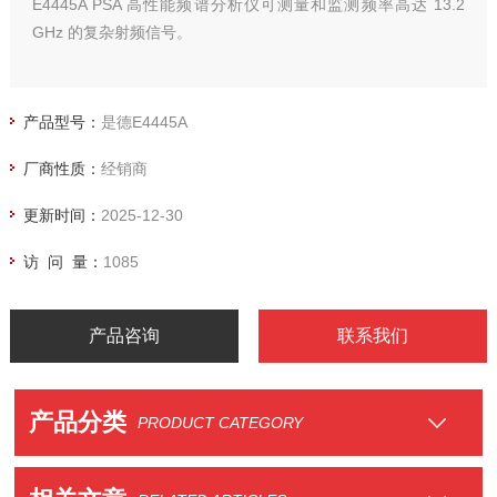
E4445A PSA 高性能频谱分析仪可测量和监测频率高达 13.2
GHz 的复杂射频信号。
产品型号：
是德E4445A
厂商性质：
经销商
更新时间：
2025-12-30
访 问 量：
1085
产品咨询
联系我们
产品分类
PRODUCT CATEGORY