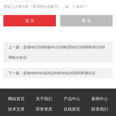
请输入计算结果（填写阿拉伯数字），如：三加四=7
上一篇：
是德N5225B维修N5225B租赁N5225B销售N5225B
网络分析仪
下一篇：
是德M8049A误码仪M8049比特误码率测试仪
网站首页
关于我们
产品中心
新闻中心
技术文章
荣誉资质
在线留言
联系我们