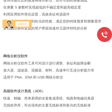
使用性能出众的微波网络分析仪，应对苛刻的测量挑战
在测量 S 参数时实现超低的不确定度和超高稳定度
利用应用软件简化设置，高效表征有源器件
通过定制化配置得到恰当的性能，满足您的特殊预算和测量需求
多点触控屏和直观的用户界面加速对元器件特性的分析
网络分析仪软件
网络分析仪软件工具可对设计进行调查、表征和故障诊断
放大器、滤波器、混频器、材料、高速串行互连分析能力等
适用于 PNA、ENA 和 USB 网络分析仪
高级软件设计系统（ADS）
快速、精确、简单易用的全套集成系统、电路和电磁仿真器
无线程序库，符合现有的主要无线标准和新兴的无线标准