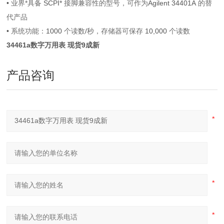
•
业界*具备
SCPI*
接脚兼容性的型号，可作为
Agilent 34401A
的替
代产品
•
系统功能：
1000
个读数
/
秒，存储器可保存
10,000
个读数
34461a数字万用表 现货9成新
产品咨询