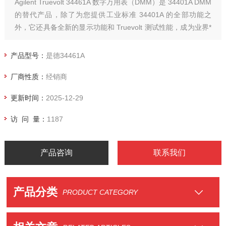
Agilent Truevolt 34461A 数字万用表（DMM）是 34401A DMM
的替代产品，除了为您提供工业标准 34401A 的全部功能之
外，它还具备全新的显示功能和 Truevolt 测试性能，成为业界*
具有 34401A * 接脚兼容性的产品。
产品型号：
是德34461A
厂商性质：
经销商
更新时间：
2025-12-29
访 问 量：
1187
产品咨询
联系我们
产品分类
PRODUCT CATEGORY