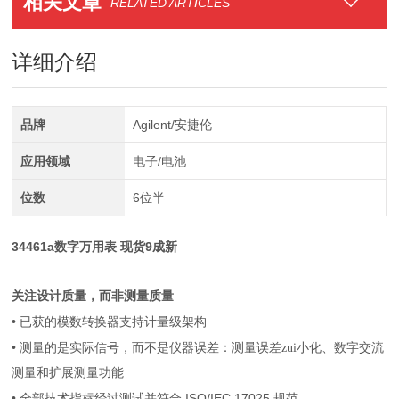
相关文章
RELATED ARTICLES
详细介绍
品牌
Agilent/安捷伦
应用领域
电子/电池
位数
6位半
34461a数字万用表 现货9成新
关注设计质量，而非测量质量
•
已获的模数转换器支持计量级架构
•
测量的是实际信号，而不是仪器误差：测量误差zui小化、数字交流
测量和扩展测量功能
•
ISO/IEC 17025
全部技术指标经过测试并符合
规范