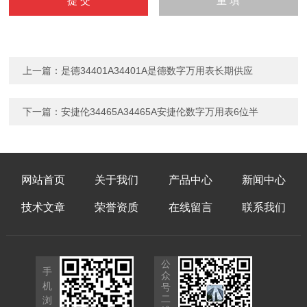
上一篇：
是德34401A34401A是德数字万用表长期供应
下一篇：
安捷伦34465A34465A安捷伦数字万用表6位半
网站首页
关于我们
产品中心
新闻中心
技术文章
荣誉资质
在线留言
联系我们
公
手
众
机
号
二
浏