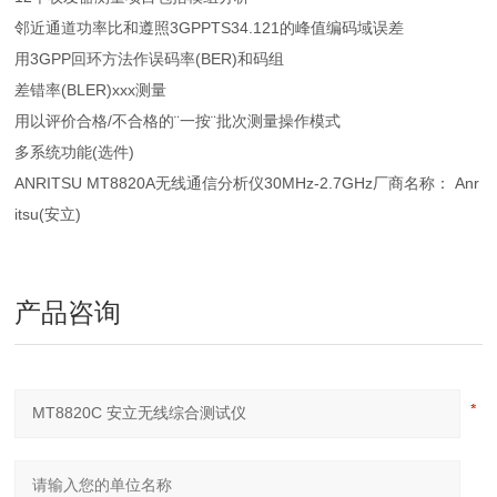
邻近通道功率比和遵照3GPPTS34.121的峰值编码域误差
用3GPP回环方法作误码率(BER)和码组
差错率(BLER)xxx测量
用以评价合格/不合格的¨一按¨批次测量操作模式
多系统功能(选件)
ANRITSU MT8820A无线通信分析仪30MHz-2.7GHz厂商名称： Anr
itsu(安立)
产品咨询