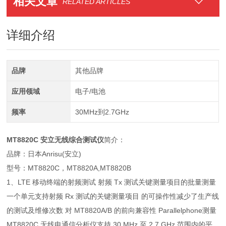
相关文章
RELATED ARTICLES
详细介绍
品牌
其他品牌
应用领域
电子/电池
频率
30MHz到2.7GHz
MT8820C 安立无线综合测试仪
简介：
品牌：日本Anrisu(安立)
型号：MT8820C，MT8820A,MT8820B
1、LTE 移动终端的射频测试 射频 Tx 测试关键测量项目的批量测量
一个单元支持射频 Rx 测试的关键测量项目 的可操作性减少了生产线
的测试及维修次数 对 MT8820A/B 的前向兼容性 Parallelphone测量
MT8820C 无线电通信分析仪支持 30 MHz 至 2.7 GHz 范围内的平