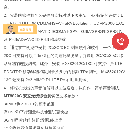
台。
2、安装的软件和可选硬件可支持对以下项主要 TRx 特征的评估：L
TE FDD/TDD、W-CDMA/HSPA/HSPA Evolution、CDMA2000 1X/1
xEV-DO、TD-SCDMA/TD-SCDMA HSPA、GSM/GPRS/EGPRS 以
及 PHS/ADVANCED PHS 移动终端。
3、通过在主机架中安装 2G/3G/3.5G 测量硬件和软件，一个 MT88
20C 可支持射频 TRx 特征的高速批量测量，并调用 2G/3G/3.5G 移
动终端的连接测试。此外，安装 MX882012C/13C 可支持生产 LTE
FDD/TDD 移动终端和数据卡所要求的射频 TRx 测试。MX882012C/
13C 还支持 2x2 MIMO DL LTE Rx 吞吐量测试。
4、终端机发出的声音信号可以回波送返，从而作一简单声音测试。
MT8820C 安立无线综合测试仪
技术参数：
30MHz到2.7GHz的频率范围
高DSP和平行测量科技使测试更快捷
3GPP呼叫过程;注册;发源,终止等
12个收发器测量项目包括模组分析