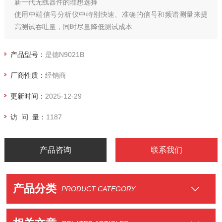
新一代无线器件的理想选择
使用中端信号分析仪中特别快速、准确的信号和频谱测量来提
高测试吞吐量，同时尽量降低测试成本
产品型号：
是德N9021B
厂商性质：
经销商
更新时间：
2025-12-29
访 问 量：
1187
产品咨询
联系我们
产品分类
PRODUCT CATEGORY