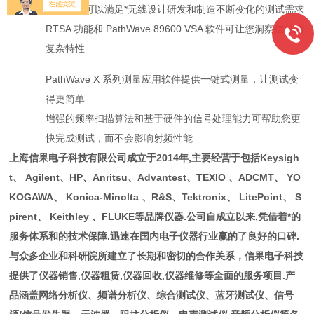
声性能，可以满足*无线设计研发和制造不断变化的测试需求
RTSA 功能和 PathWave 89600 VSA 软件可让您洞察信号的
复杂特性
PathWave X 系列测量应用软件提供一键式测量，让测试变
得更简单
增强的频率扫描算法和基于硬件的信号处理能力可帮助您更
快完成测试，而不会影响射频性能
上海信果电子科技有限公司成立于2014年,主要经营于包括Keysigh
t、 Agilent、HP、Anritsu、Advantest、TEXIO 、ADCMT、 YO
KOGAWA、 Konica-Minolta 、R&S、Tektronix、 LitePoint、 S
pirent、 Keithley 、FLUKE等品牌仪器.公司自成立以来,凭借着*的
服务体系和的技术保障.迅速在国内电子仪器行业赢的了良好的口碑.
与众多企业和科研院所建立了长期和密切的合作关系，信果电子科技
提供了仪器销售,仪器租赁,仪器回收,仪器维修等全面的服务项目.产
品涵盖网络分析仪、频谱分析仪、综合测试仪、蓝牙测试仪、信号