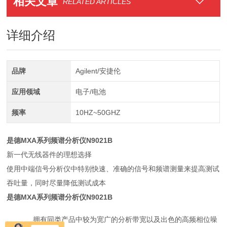
相关文章
RELATED ARTICLES
详细介绍
品牌
Agilent/安捷伦
应用领域
电子/电池
频率
10HZ~50GHZ
是德MXA系列频谱分析仪N9021B
新一代无线器件的理想选择
使用中端信号分析仪中特别快速、准确的信号和频谱测量来提高测试
吞吐量，同时尽量降低测试成本
是德MXA系列频谱分析仪N9021B
拥有同类产品中较为宽广的分析带宽以及出色的高频相位噪