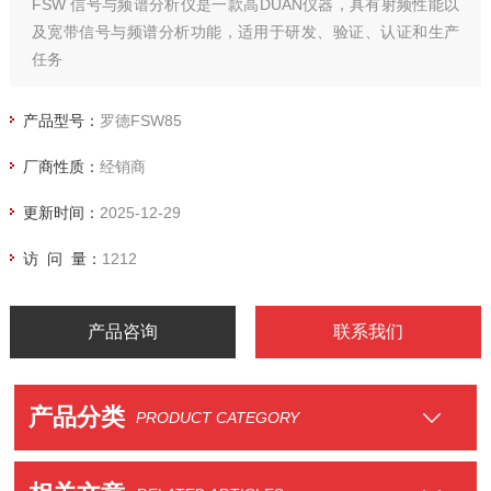
FSW 信号与频谱分析仪是一款高DUAN仪器，具有射频性能以
及宽带信号与频谱分析功能，适用于研发、验证、认证和生产
任务
产品型号：
罗德FSW85
厂商性质：
经销商
更新时间：
2025-12-29
访 问 量：
1212
产品咨询
联系我们
产品分类
PRODUCT CATEGORY