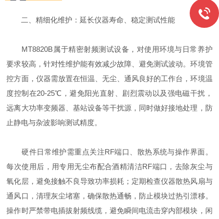
二、精细化维护：延长仪器寿命、稳定测试性能
MT8820B属于精密射频测试设备，对使用环境与日常养护
要求较高，针对性维护能有效减少故障、避免测试波动。环境管
控方面，仪器需放置在恒温、无尘、通风良好的工作台，环境温
度控制在20-25℃，避免阳光直射、剧烈震动以及强电磁干扰，
远离大功率变频器、基站设备等干扰源，同时做好接地处理，防
止静电与杂波影响测试精度。
硬件日常维护需重点关注RF端口、散热系统与操作界面。
每次使用后，用专用无尘布配合酒精清洁RF端口，去除灰尘与
氧化层，避免接触不良导致功率损耗；定期检查仪器散热风扇与
通风口，清理灰尘堵塞，确保散热通畅，防止模块过热引漂移。
操作时严禁带电插拔射频线缆，避免瞬间电流击穿内部模块，闲