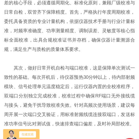
差的核心手段，必须遵循周期化、标准化原则，兼顾厂级校准与
日常自检，双管齐下保障精度。首先，严格执行年度周期校准，
委托具备资质的专业计量机构，依据仪器技术手册与行业计量标
准，对频率准确度、功率测量精度、调制误差、灵敏度等核心指
标全面校准，出具合规校准证书并存档，确保仪器计量溯源合
规，满足生产与质检的质量体系要求。
其次，做好日常开机自检与端口校准，这是保障单次测试一
致性的基础。每次开机后，待仪器预热30分钟以上，待内部射频
模块、信号处理单元温度稳定后，运行仪器内置的全校准程序，
双端口分别独立完成校准，校准过程中确保RF端口无外接线缆
与接头，避免干扰导致校准失效。针对高频次使用场景，建议每
周开展一次端口交叉验证，用标准射频线缆连接双端口，发送标
准功率信号比对测试值，快速排查端口偏差，及时补局部校准。