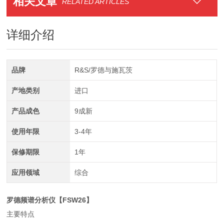
相关文章
RELATED ARTICLES
详细介绍
品牌
R&S/罗德与施瓦茨
产地类别
进口
产品成色
9成新
使用年限
3-4年
保修期限
1年
应用领域
综合
罗德频谱分析仪【FSW26】
主要特点