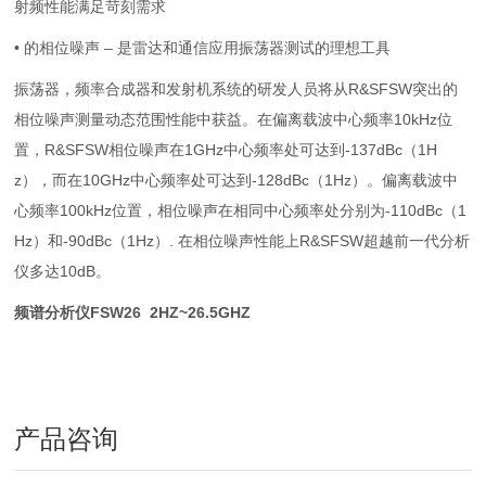
射频性能满足苛刻需求
• 的相位噪声 – 是雷达和通信应用振荡器测试的理想工具
振荡器，频率合成器和发射机系统的研发人员将从R&SFSW突出的
相位噪声测量动态范围性能中获益。在偏离载波中心频率10kHz位
置，R&SFSW相位噪声在1GHz中心频率处可达到-137dBc（1H
z），而在10GHz中心频率处可达到-128dBc（1Hz）。偏离载波中
心频率100kHz位置，相位噪声在相同中心频率处分别为-110dBc（1
Hz）和-90dBc（1Hz）. 在相位噪声性能上R&SFSW超越前一代分析
仪多达10dB。
频谱分析仪FSW26
2HZ~26.5GHZ
产品咨询