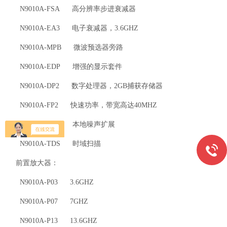
N9010A-FSA 高分辨率步进衰减器
N9010A-EA3 电子衰减器，3.6GHZ
N9010A-MPB 微波预选器旁路
N9010A-EDP 增强的显示套件
N9010A-DP2 数字处理器，2GB捕获存储器
N9010A-FP2 快速功率，带宽高达40MHZ
N9010A-NFE 本地噪声扩展
N9010A-TDS 时域扫描
前置放大器：
N9010A-P03 3.6GHZ
N9010A-P07 7GHZ
N9010A-P13 13.6GHZ