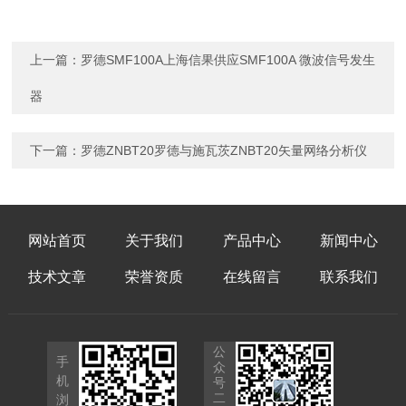
上一篇：
罗德SMF100A上海信果供应SMF100A 微波信号发生
器
下一篇：
罗德ZNBT20罗德与施瓦茨ZNBT20矢量网络分析仪
网站首页
关于我们
产品中心
新闻中心
技术文章
荣誉资质
在线留言
联系我们
公
手
众
机
号
二
浏