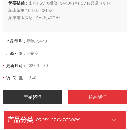
简要描述：
出租FSV40维修FSV40销售FSV40频谱分析仪
频率范围:10Hz到40GHz
频率范围高达:10Hz到40GHz
产品型号：
罗德FSV40
厂商性质：
经销商
更新时间：
2025-12-30
访 问 量：
1340
产品咨询
联系我们
产品分类
PRODUCT CATEGORY