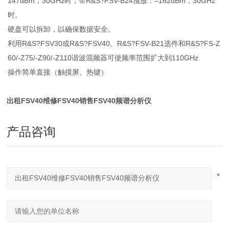
147dBm，30GHz时；带R&S?FSV-B24预放：–162dBm，30GHz
时。
硬盘可以拆卸，以确保数据安全。
利用R&S?FSV30或R&S?FSV40、R&S?FSV-B21选件和R&S?FS-Z
60/-Z75/-Z90/-Z110谐波混频器可使频率范围扩大到110GHz
操作简单直接（触摸屏、热键）
出租FSV40维修FSV40销售FSV40频谱分析仪
产品咨询