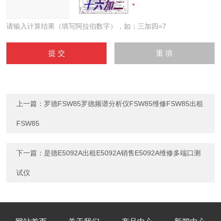
请输入计算结果（填写阿拉伯数字），如：三加四=7
上一篇：
罗德FSW85罗德频谱分析仪FSW85维修FSW85出租
FSW85
下一篇：
是德E5092A出租E5092A销售E5092A维修多端口测
试仪