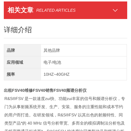
相关文章
RELATED ARTICLES
详细介绍
品牌
其他品牌
应用领域
电子/电池
频率
10HZ~40GHZ
出租FSV40维修FSV40销售FSV40频谱分析仪
R&S®FSV 是一款速度zui快、功能zui丰富的信号和频谱分析仪，专
门为从事射频系统开发、生产、安装、服务的注重性能和成本节约
的用户而打造。在研发领域，R&S®FSV 以其出色的射频特性、同
类型产品*的 40 MHz 信号分析带宽、多而全的模拟调制法分析包及