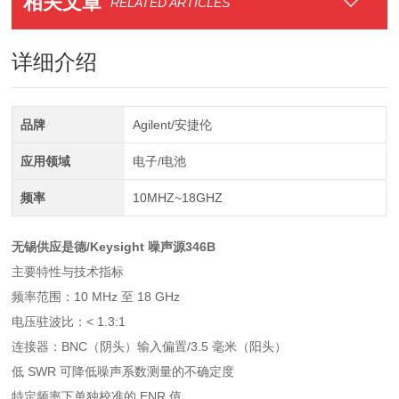
相关文章
RELATED ARTICLES
详细介绍
品牌
Agilent/安捷伦
应用领域
电子/电池
频率
10MHZ~18GHZ
无锡供应是德/Keysight 噪声源346B
主要特性与技术指标
频率范围：10 MHz 至 18 GHz
电压驻波比：< 1.3:1
连接器：BNC（阴头）输入偏置/3.5 毫米（阳头）
低 SWR 可降低噪声系数测量的不确定度
特定频率下单独校准的 ENR 值