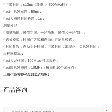
* 下降时间：≤13ns（频率 ＞ 500MHz时）；
* zui小脉冲宽度：50ns；
* zui大捕获时间长度：1s；
测量性能：
* 测量功能：峰值功率、平均功率、峰值和平均值比；
* 选择模式：时间门方式和自由运行测量模式；
* 时间参数：自动上升时间，下降时间，出现正、负脉冲时间；
采样率指标：
* zui大采样率：100Ms/s 持续采样；
* zui快脉冲捕获：10MHz（每周期10个采样点）
上海供应安捷伦N1911A功率计
产品咨询