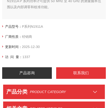
N1911A P 系列功率计可提供 50 MHz 至 40 GHz 的测量频率范
围以及内部调零和校准功能。
产品型号：
P系列N1911A
厂商性质：
经销商
更新时间：
2025-12-30
访 问 量：
1337
产品咨询
联系我们
产品分类
PRODUCT CATEGORY