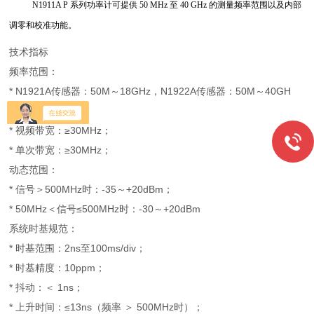
N1911A P 系列功率计可提供 50 MHz 至 40 GHz 的测量频率范围以及内部
调零和校准功能。
技术指标
频率范围：
* N1921A传感器：50M～18GHz，N1922A传感器：50M～40GH
z；
* 视频带宽：≥30MHz；
* 单次带宽：≥30MHz；
动态范围：
* 信号＞500MHz时：-35～+20dBm；
* 50MHz＜信号≤500MHz时：-30～+20dBm
系统时基规范：
* 时基范围：2ns至100ms/div；
* 时基精度：10ppm；
* 抖动：＜ 1ns；
* 上升时间：≤13ns（频率 ＞ 500MHz时）；