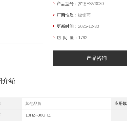
产品型号：
罗德FSV3030
厂商性质：
经销商
更新时间：
2025-12-30
访 问 量：
1792
产品咨询
细介绍
牌
其他品牌
应用领
率
10HZ~30GHZ