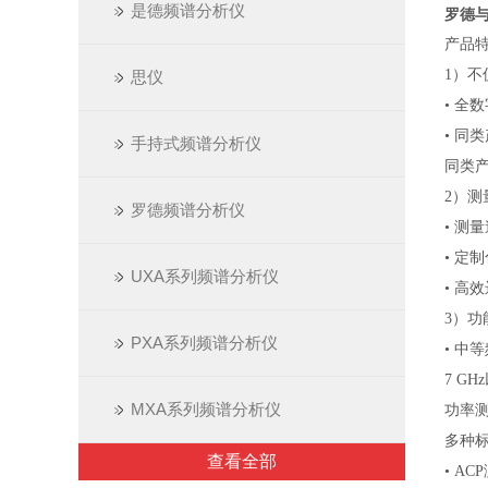
是德频谱分析仪
罗德与
产品
1）
思仪
• 
• 同
手持式频谱分析仪
同类产
2）
罗德频谱分析仪
• 测
• 定
UXA系列频谱分析仪
• 高
3）
PXA系列频谱分析仪
• 中
7 G
MXA系列频谱分析仪
功率
多种
查看全部
• A