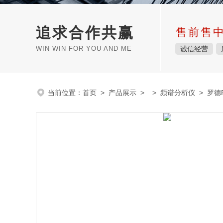
追求合作共赢
售前售
WIN WIN FOR YOU AND ME
诚信经营
当前位置：
首页
>
产品展示
> >
频谱分析仪
> 罗德F