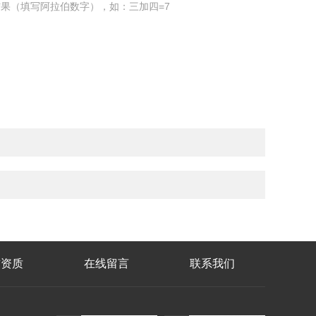
果（填写阿拉伯数字），如：三加四=7
誉资质
在线留言
联系我们