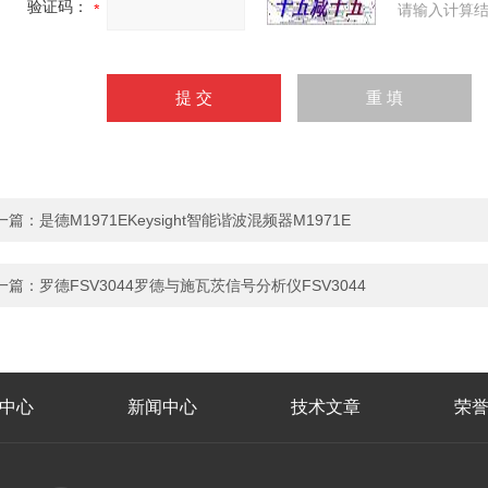
验证码：
请输入计算结
一篇：
是德M1971EKeysight智能谐波混频器M1971E
一篇：
罗德FSV3044罗德与施瓦茨信号分析仪FSV3044
中心
新闻中心
技术文章
荣