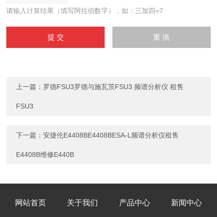
请输入计算结果（填写阿拉伯数字），如：三加四=7
上一篇：
罗德FSU3罗德与施瓦茨FSU3 频谱分析仪 租售
FSU3
下一篇：
安捷伦E4408BE4408BESA-L频谱分析仪租售
E4408B维修E440B
网站首页
关于我们
产品中心
新闻中心