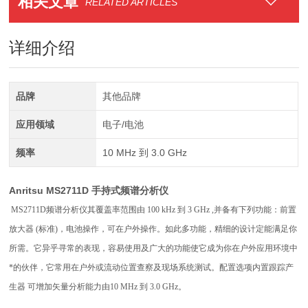
相关文章
RELATED ARTICLES
详细介绍
品牌
其他品牌
应用领域
电子/电池
频率
10 MHz 到 3.0 GHz
Anritsu MS2711D 手持式频谱分析仪
MS2711D频谱分析仪其覆盖率范围由 100 kHz 到 3 GHz ,并备有下列功能：前置
放大器 (标准)，电池操作，可在户外操作。如此多功能，精细的设计定能满足你
所需。它异乎寻常的表现，容易使用及广大的功能使它成为你在户外应用环境中
*的伙伴，它常用在户外或流动位置查察及现场系统测试。配置选项内置跟踪产
生器 可增加矢量分析能力由10 MHz 到 3.0 GHz。