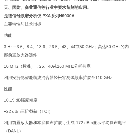
天、国防、商业通信等行业中要求苛刻的应用。
是德信号频谱分析仪 PXA系列N9030A
主要特性与技术指标
功能
3 Hz～3.6、8.4、13.6、26.5、43、44或50 GHz；高达50 GHz的内
部前置放大器选件
10 MHz（标准），25、40或160 MHz分析带宽
利用安捷伦智能谐波混合器轻松将测试频率扩展至110 GHz
性能
±0.19 dB幅度精度
+22 dBm三阶截获（TOI）
利用前置放大器和本底噪声扩展可生成-172 dBm显示平均噪声电平
（DANL）