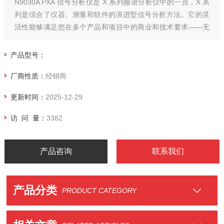
N9030A PXA 信号分析仪是 X 系列频谱分析仪中的一员，X 系
列是综合了仪器、测量和软件的演进型信号分析方法。它的灵
活性能够满足您在多个产品和项目中的商业和技术要求――无
论是现在还是在未来。
产品型号：
厂商性质：
经销商
更新时间：
2025-12-29
访 问 量：
3382
产品咨询
联系我们
产品分类
PRODUCT CATEGORY