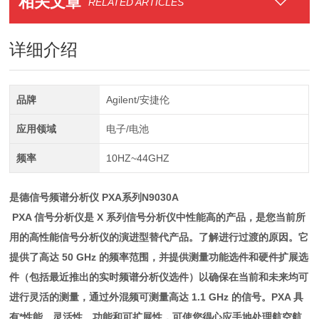
相关文章
RELATED ARTICLES
详细介绍
品牌
Agilent/安捷伦
应用领域
电子/电池
频率
10HZ~44GHZ
是德信号频谱分析仪 PXA系列N9030A
PXA 信号分析仪是 X 系列信号分析仪中性能高的产品，是您当前所
用的高性能信号分析仪的演进型替代产品。了解进行过渡的原因。它
提供了高达 50 GHz 的频率范围，并提供测量功能选件和硬件扩展选
件（包括最近推出的实时频谱分析仪选件）以确保在当前和未来均可
进行灵活的测量，通过外混频可测量高达 1.1 GHz 的信号。PXA 具
有*性能、灵活性、功能和可扩展性，可使您得心应手地处理航空航