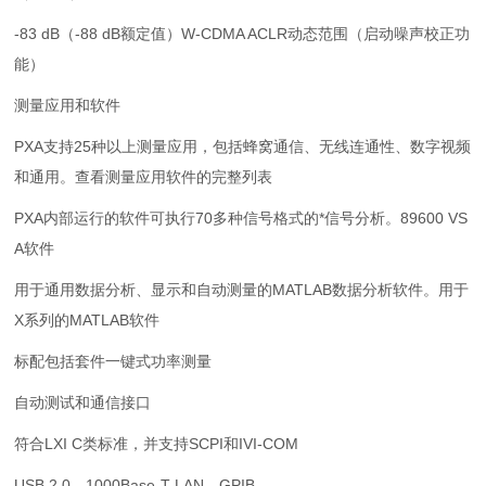
-83 dB（-88 dB额定值）W-CDMA ACLR动态范围（启动噪声校正功
能）
测量应用和软件
PXA支持25种以上测量应用，包括蜂窝通信、无线连通性、数字视频
和通用。查看测量应用软件的完整列表
PXA内部运行的软件可执行70多种信号格式的*信号分析。89600 VS
A软件
用于通用数据分析、显示和自动测量的MATLAB数据分析软件。用于
X系列的MATLAB软件
标配包括套件一键式功率测量
自动测试和通信接口
符合LXI C类标准，并支持SCPI和IVI-COM
USB 2.0、1000Base-T LAN、GPIB