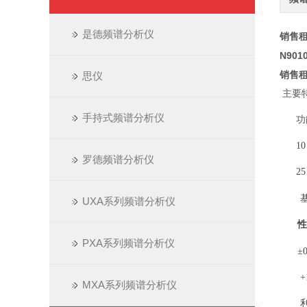
是德频谱分析仪
销售租
N90
销售租
思仪
主要
手持式频谱分析仪
功
10 
罗德频谱分析仪
25
基
UXA系列频谱分析仪
性
PXA系列频谱分析仪
±
+
MXA系列频谱分析仪
利