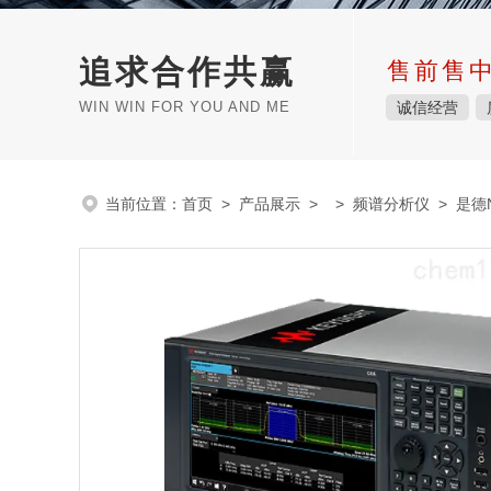
追求合作共赢
售前售
WIN WIN FOR YOU AND ME
诚信经营
当前位置：
首页
>
产品展示
> >
频谱分析仪
> 是德