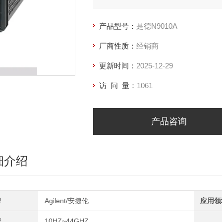
产品型号：
是德N9010A
厂商性质：
经销商
更新时间：
2025-12-29
访 问 量：
1061
产品咨询
细介绍
牌
Agilent/安捷伦
应用领
谱
10HZ~44GHZ