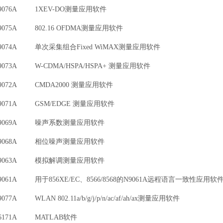
9076A 1XEV-DO测量应用软件
075A 802.16 OFDMA测量应用软件
9074A 单次采集组合Fixed WiMAX测量应用软件
073A W-CDMA/HSPA/HSPA+ 测量应用软件
9072A CMDA2000 测量应用软件
9071A GSM/EDGE 测量应用软件
9069A 噪声系数测量应用软件
9068A 相位噪声测量应用软件
9063A 模拟解调测量应用软件
061A 用于856XE/EC、8566/8568的N9061A远程语言一致性应用软
077A WLAN 802.11a/b/g/j/p/n/ac/af/ah/ax测量应用软件
6171A MATLAB软件