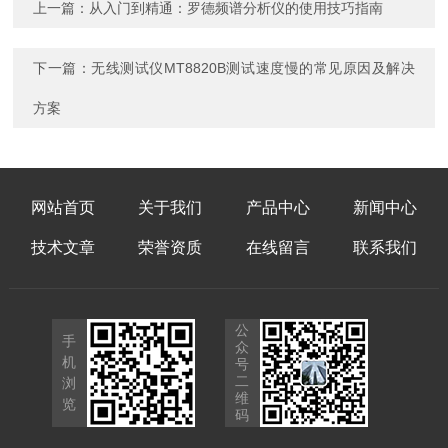
上一篇：
从入门到精通：罗德频谱分析仪的使用技巧指南
下一篇：
无线测试仪MT8820B测试速度慢的常见原因及解决
方案
网站首页
关于我们
产品中心
新闻中心
技术文章
荣誉资质
在线留言
联系我们
公
手
众
机
号
二
浏
维
览
码