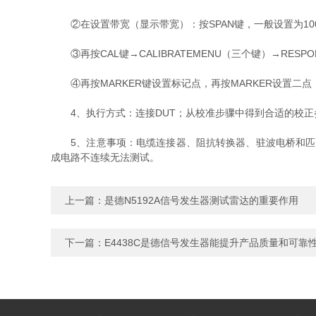
②在设置带宽（显示带宽）：按SPAN键，一般设置为10
③再按CAL键→CALIBRATEMENU（三个键）→RESPO
④再按MARKER键设置标记点，再按MARKER设置二点
4、执行方式：连接DUT；从校准步骤中得到合适的校正参
5、注意事项：电缆连接器、阻抗转换器、驻波电桥和匹配负
成电路不连续无法测试。
上一篇：
是德N5192A信号发生器测试雷达的重要作用
下一篇：
E4438C是德信号发生器能提升产品质量和可靠