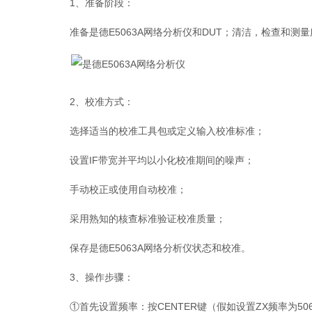
1、准备阶段：
准备是德E5063A网络分析仪和DUT；清洁，检查和测
2、校准方式：
选择适当的校准工具包或定义输入校准标准；
设置IF带宽并平均以小化校准期间的噪声；
手动校正或使用自动校准；
采用熟知的核查标准验证校准质量；
保存是德E5063A网络分析仪状态和校准。
3、操作步骤：
①首先设置频率：按CENTER键（假如设置ZX频率为506